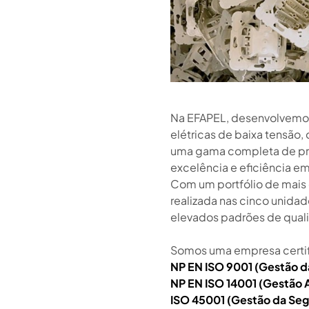
Na EFAPEL, desenvolvemos
elétricas de baixa tensão
uma gama completa de pr
excelência e eficiência em
Com um portfólio de mais 
realizada nas cinco unidad
elevados padrões de qual
Somos uma empresa certif
NP EN ISO 9001 (Gestão d
NP EN ISO 14001 (Gestão 
ISO 45001 (Gestão da Seg