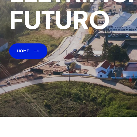
FUTURO
HOME