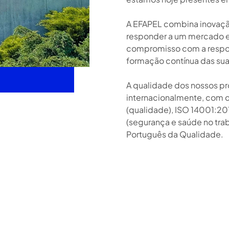
A EFAPEL combina inovação
responder a um mercado e
compromisso com a respon
formação contínua das sua
A qualidade dos nossos p
internacionalmente, com 
(qualidade), ISO 14001:20
(segurança e saúde no trab
Português da Qualidade.