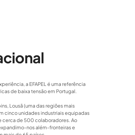
cional
periência, a EFAPEL é uma referência
ricas de baixa tensão em Portugal.
ns, Lousã (uma das regiões mais
om cinco unidades industriais equipadas
e cerca de 500 colaboradores. Ao
expandimo-nos além-fronteiras e
 mais de 65 países.