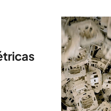
étricas