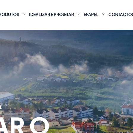
RODUTOS
IDEALIZAR E PROJETAR
EFAPEL
CONTACTO
A
AR O