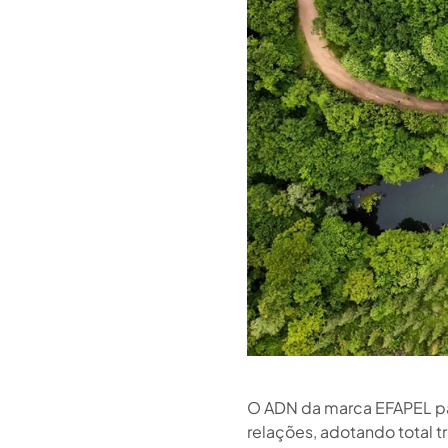
O ADN da marca EFAPEL pa
relações, adotando total t