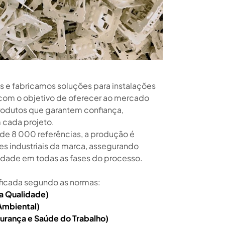
 e fabricamos soluções para instalações
, com o objetivo de oferecer ao mercado
odutos que garantem confiança,
 cada projeto.
de 8 000 referências, a produção é
es industriais da marca, assegurando
idade em todas as fases do processo.
icada segundo as normas:
a Qualidade)
Ambiental)
urança e Saúde do Trabalho)