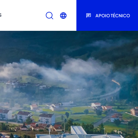
S
APOIO TÉCNICO