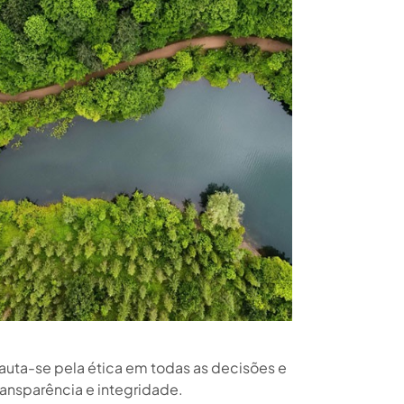
uta-se pela ética em todas as decisões e
ransparência e integridade.