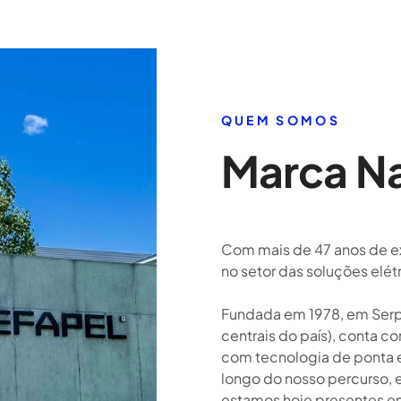
QUEM SOMOS
Marca Na
Com mais de 47 anos de ex
no setor das soluções elét
Fundada em 1978, em Serpi
centrais do país), conta c
com tecnologia de ponta 
longo do nosso percurso, 
estamos hoje presentes em