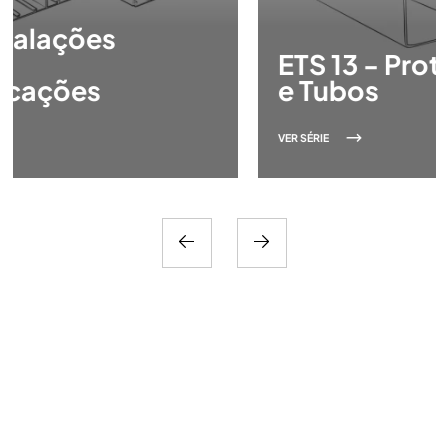
ETS 13 - Proteção de Cabos
e Tubos
VER SÉRIE