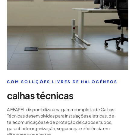
COM SOLUÇÕES LIVRES DE HALOGÉNEOS
calhas técnicas
A EFAPEL disponibiliza uma gama completa de Calhas
Técnicas desenvolvidas para instalações elétricas, de
telecomunicações e de proteção de cabos e tubos,
garantindo organização, segurança e eficiência em
diferentes ambientes.