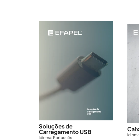
Soluções de
Caix
Carregamento USB
Idioma
Idioma: Português