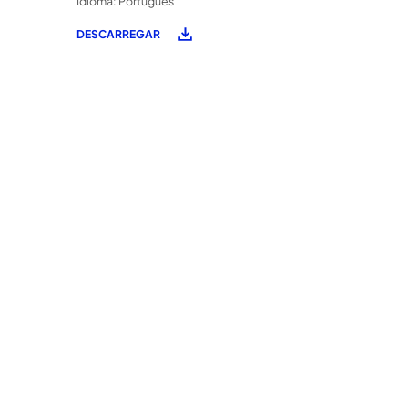
Idioma: Português
DESCARREGAR