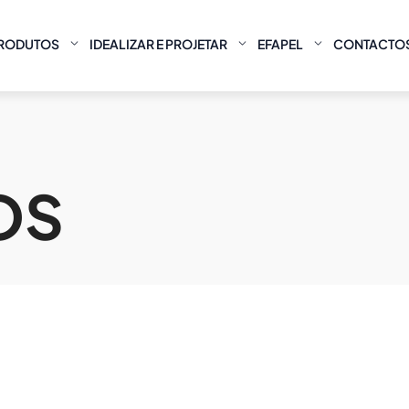
RODUTOS
IDEALIZAR E PROJETAR
EFAPEL
CONTACTO
OS