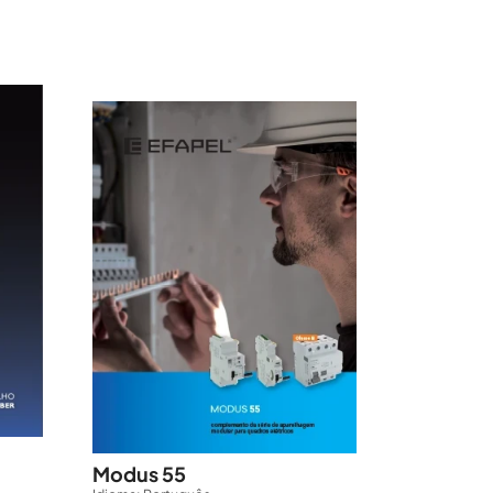
Modus 55