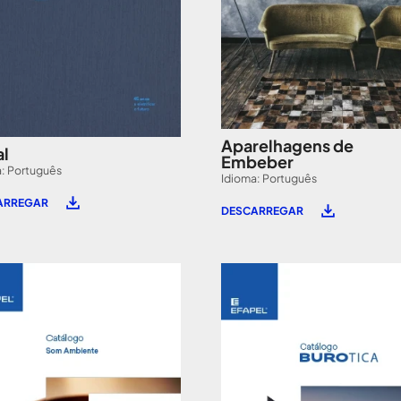
Aparelhagens de
l
Embeber
: Português
Idioma: Português
ARREGAR
DESCARREGAR