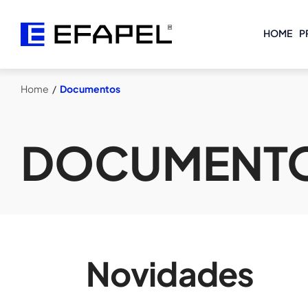
HOME
P
Home
/
Documentos
DOCUMENT
Novidades