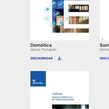
Domótica
Som
Idioma: Português
Idioma
DESCARREGAR
DESC