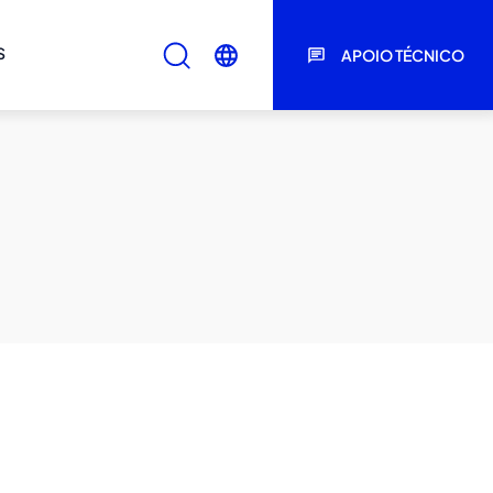
S
APOIO TÉCNICO