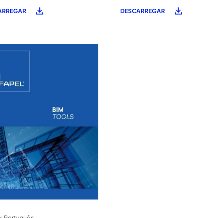
ARREGAR
DESCARREGAR
: Português