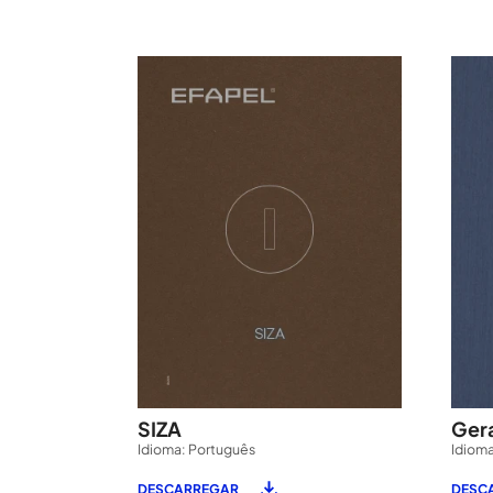
SIZA
Gera
Idioma: Português
Idioma
DESCARREGAR
DESC