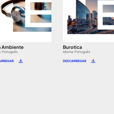
 Ambiente
Burotica
: Português
Idioma: Português
ARREGAR
DESCARREGAR