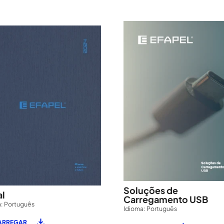
Soluções de
l
Carregamento USB
: Português
Idioma: Português
ARREGAR