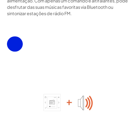
alimentação. Com apenas um comando e altifalantes, pode
desfrutar das suas músicas favoritas via Bluetooth ou
sintonizar estações de rádio FM.