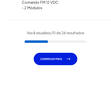
Comando FM 12 VDC
- 2 Módulos
Você visualizou 10 de 26 resultados
CARREGAR MAIS