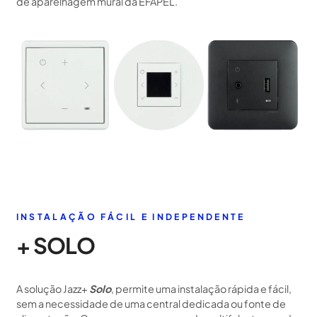
de aparelhagem mural da EFAPEL.
INSTALAÇÃO FÁCIL E INDEPENDENTE
+ SOLO
A solução Jazz+
Solo
, permite uma instalação rápida e fácil,
sem a necessidade de uma central dedicada ou fonte de