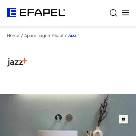
Home
/
Aparelhagem Mural
/
Jazz ⁺