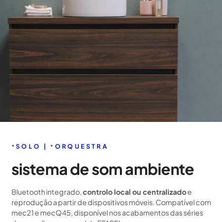
⁺SOLO | ⁺ORQUESTRA
sistema de som ambiente
Bluetooth integrado,
controlo local ou centralizado
e
reprodução a partir de dispositivos móveis. Compatível com
mec21 e mecQ45, disponível nos acabamentos das séries