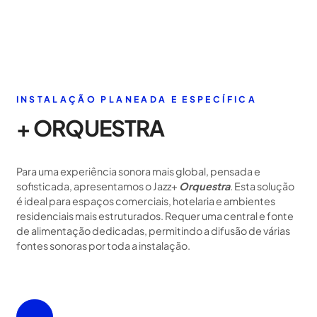
INSTALAÇÃO PLANEADA E ESPECÍFICA
+ ORQUESTRA
Para uma experiência sonora mais global, pensada e
sofisticada, apresentamos o Jazz+
Orquestra
. Esta solução
é ideal para espaços comerciais, hotelaria e ambientes
residenciais mais estruturados. Requer uma central e fonte
de alimentação dedicadas, permitindo a difusão de várias
fontes sonoras por toda a instalação.