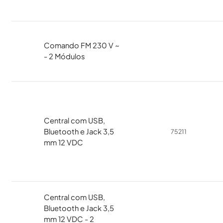
Comando FM 230 V ~
- 2 Módulos
Central com USB,
Bluetooth e Jack 3,5
75211
mm 12 VDC
Central com USB,
Bluetooth e Jack 3,5
mm 12 VDC - 2