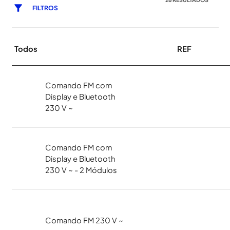
FILTROS
Todos
REF
Comando FM com
Display e Bluetooth
230 V ~
Comando FM com
Display e Bluetooth
230 V ~ - 2 Módulos
Comando FM 230 V ~