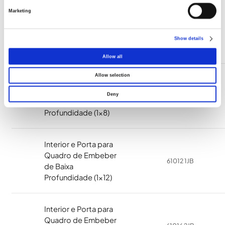
Marketing
Interior e Porta para
Quadro de Embeber
61004 1JB
de Baixa
Show details
Profundidade (1x4)
Allow all
Allow selection
Interior e Porta para
Quadro de Embeber
Deny
61008 1JB
de Baixa
Profundidade (1x8)
Interior e Porta para
Quadro de Embeber
61012 1JB
de Baixa
Profundidade (1x12)
Interior e Porta para
Quadro de Embeber