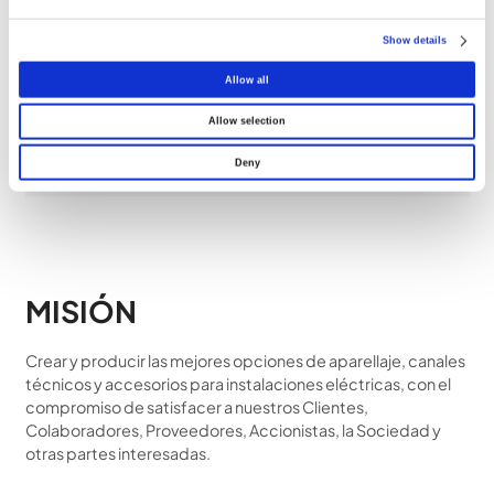
Show details
ADN
Allow all
ética en todas
Allow selection
las decisiones
y relaciones
Deny
MISIÓN
Crear y producir las mejores opciones de aparellaje, canales
técnicos y accesorios para instalaciones eléctricas, con el
compromiso de satisfacer a nuestros Clientes,
Colaboradores, Proveedores, Accionistas, la Sociedad y
otras partes interesadas.