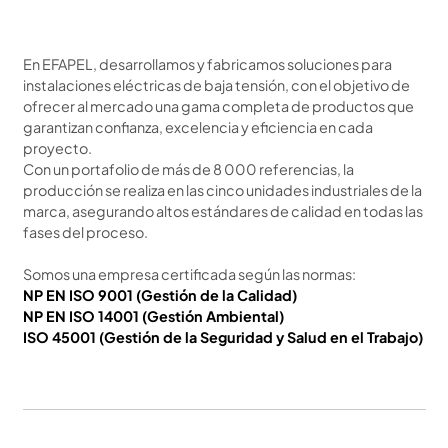
En EFAPEL, desarrollamos y fabricamos soluciones para
instalaciones eléctricas de baja tensión, con el objetivo de
ofrecer al mercado una gama completa de productos que
garantizan confianza, excelencia y eficiencia en cada
proyecto.
Con un portafolio de más de 8 000 referencias, la
producción se realiza en las cinco unidades industriales de la
marca, asegurando altos estándares de calidad en todas las
fases del proceso.
Somos una empresa certificada según las normas:
NP EN ISO 9001 (Gestión de la Calidad)
NP EN ISO 14001 (Gestión Ambiental)
ISO 45001 (Gestión de la Seguridad y Salud en el Trabajo)