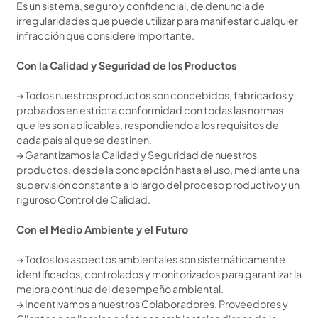
Es un sistema, seguro y confidencial, de denuncia de
irregularidades que puede utilizar para manifestar cualquier
infracción que considere importante.
Con la Calidad y Seguridad de los Productos
→ Todos nuestros productos son concebidos, fabricados y
probados en estricta conformidad con todas las normas
que les son aplicables, respondiendo a los requisitos de
cada país al que se destinen.
→ Garantizamos la Calidad y Seguridad de nuestros
productos, desde la concepción hasta el uso, mediante una
supervisión constante a lo largo del proceso productivo y un
riguroso Control de Calidad.
Con el Medio Ambiente y el Futuro
→ Todos los aspectos ambientales son sistemáticamente
identificados, controlados y monitorizados para garantizar la
mejora continua del desempeño ambiental.
→ Incentivamos a nuestros Colaboradores, Proveedores y