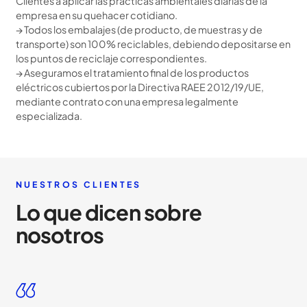
Clientes a aplicar las prácticas ambientales diarias de la
empresa en su quehacer cotidiano.
→ Todos los embalajes (de producto, de muestras y de
transporte) son 100% reciclables, debiendo depositarse en
los puntos de reciclaje correspondientes.
→ Aseguramos el tratamiento final de los productos
eléctricos cubiertos por la Directiva RAEE 2012/19/UE,
mediante contrato con una empresa legalmente
especializada.
NUESTROS CLIENTES
Lo que dicen sobre
nosotros