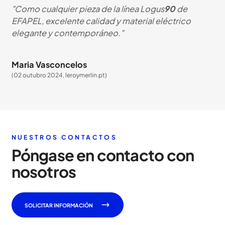
"Como cualquier pieza de la línea Logus
90
de
EFAPEL, excelente calidad y material eléctrico
elegante y contemporáneo."
Maria Vasconcelos
(02 outubro 2024, leroymerlin.pt)
NUESTROS CONTACTOS
Póngase en contacto con
nosotros
SOLICITAR INFORMACIÓN