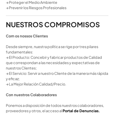
→ Proteger el Medio Ambiente
→ Prevenir los Riesgos Profesionales
NUESTROS COMPROMISOS
Com os nossos Clientes
Desde siempre, nuestra política se rige por tres pilares
fundamentales:
→ El Producto: Concebir y fabricar productos de Calidad
que correspondan a las necesidades y expectativas de
nuestros Clientes;
→ El Servicio: Servir a nuestro Cliente de la manera más rápida
y eficaz;
→ La Mejor Relación Calidad/Precio.
Con nuestros Colaboradores
Ponemos a disposición de todos nuestros colaboradores,
proveedores y otros, el acceso al
Portal de Denuncias.