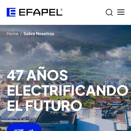
Home
/
Sobre Nosotros
47 AÑOS
ELECTRIFICANDO
EL FUTURO
HOME