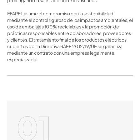
prolongando la satisfacción de los usuarios.
EFAPEL asume el compromiso con la sostenibilidad
mediante el control riguroso de los impactos ambientales, el
uso de embalajes 100% reciclables y la promoción de
prácticas responsables entre colaboradores, proveedores
y clientes. El tratamiento final de los productos eléctricos
cubiertos por la Directiva RAEE 2012/19/UE se garantiza
mediante un contrato con una empresa legalmente
especializada.
01