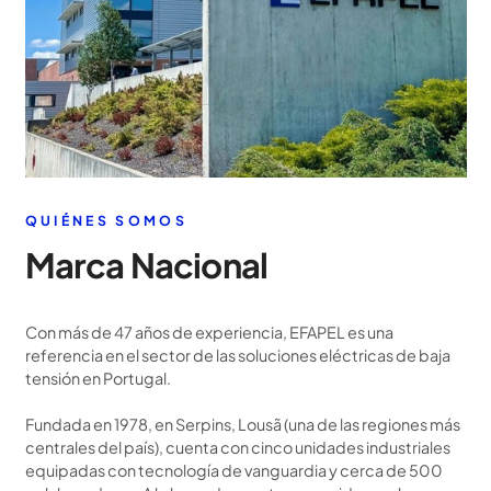
QUIÉNES SOMOS
Marca Nacional
Con más de 47 años de experiencia, EFAPEL es una
referencia en el sector de las soluciones eléctricas de baja
tensión en Portugal.
Fundada en 1978, en Serpins, Lousã (una de las regiones más
centrales del país), cuenta con cinco unidades industriales
equipadas con tecnología de vanguardia y cerca de 500