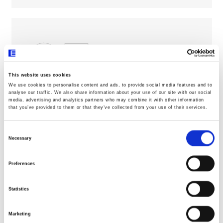
03
This website uses cookies
We use cookies to personalise content and ads, to provide social media features and to
analyse our traffic. We also share information about your use of our site with our social
media, advertising and analytics partners who may combine it with other information
calidad
that you’ve provided to them or that they’ve collected from your use of their services.
riguroso control,
desde la concepción
Consent
Selection
hasta el uso
Necessary
Preferences
04
Statistics
Marketing