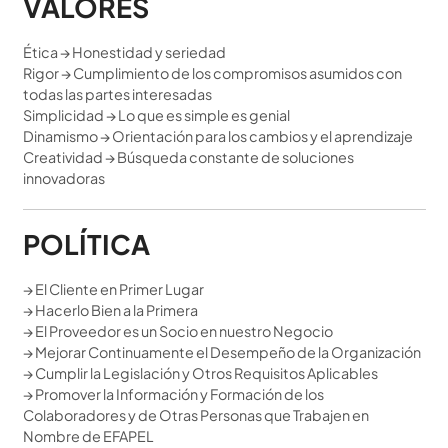
VALORES
Ética → Honestidad y seriedad
Rigor → Cumplimiento de los compromisos asumidos con
todas las partes interesadas
Simplicidad → Lo que es simple es genial
Dinamismo → Orientación para los cambios y el aprendizaje
Creatividad → Búsqueda constante de soluciones
innovadoras
POLÍTICA
→ El Cliente en Primer Lugar
→ Hacerlo Bien a la Primera
→ El Proveedor es un Socio en nuestro Negocio
→ Mejorar Continuamente el Desempeño de la Organización
→ Cumplir la Legislación y Otros Requisitos Aplicables
→ Promover la Información y Formación de los
Colaboradores y de Otras Personas que Trabajen en
Nombre de EFAPEL