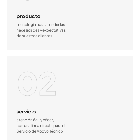
producto
tecnología para atender las
necesidades y expectativas
de nuestros clientes
02
servicio
atención ágil y eficaz,
con una línea directa para el
Servicio de Apoyo Técnico