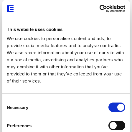
This website uses cookies
We use cookies to personalise content and ads, to
provide social media features and to analyse our traffic.
CONECTORES
ADAPTADORES PARA
CONECTORES DE FIBRA
We also share information about your use of our site with
ÓPTICA
our social media, advertising and analytics partners who
may combine it with other information that you’ve
provided to them or that they’ve collected from your use
of their services.
Consent
Selection
Necessary
REPARTIDORES COAXIALES
LATIGUILLOS
Preferences