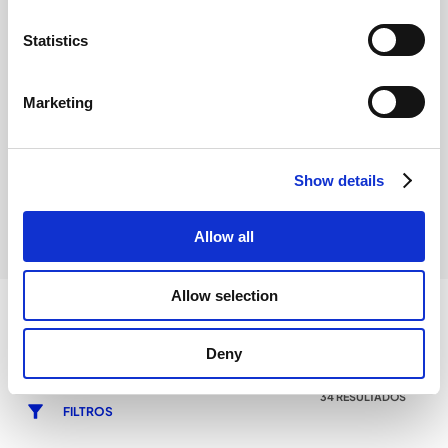
Statistics
Marketing
HERRAMIENTAS
Show details
Allow all
Allow selection
Deny
34 RESULTADOS
FILTROS