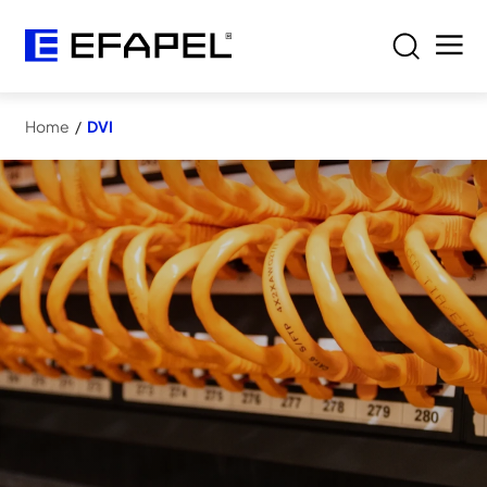
Home
/
DVI