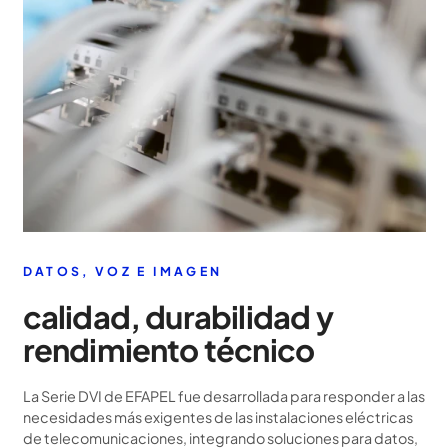
DATOS, VOZ E IMAGEN
calidad, durabilidad y
rendimiento técnico
La Serie DVI de EFAPEL fue desarrollada para responder a las
necesidades más exigentes de las instalaciones eléctricas
de telecomunicaciones, integrando soluciones para datos,