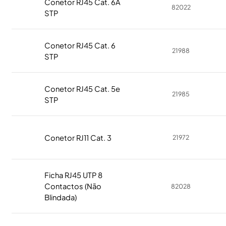
Conetor RJ45 Cat. 6A
82022
STP
Conetor RJ45 Cat. 6
21988
STP
Conetor RJ45 Cat. 5e
21985
STP
Conetor RJ11 Cat. 3
21972
Ficha RJ45 UTP 8
Contactos (Não
82028
Blindada)