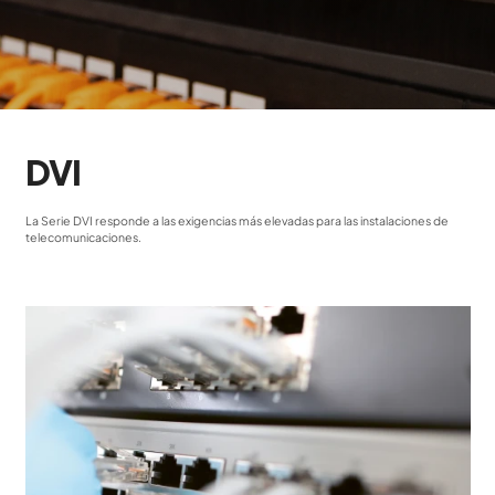
DVI
La Serie DVI responde a las exigencias más elevadas para las instalaciones de
telecomunicaciones.