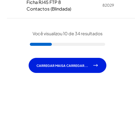
Ficha RJ45 FTP 8
82029
Contactos (Blindada)
Você visualizou 10 de 34 resultados
CARREGAR MAIS
A CARREGAR...