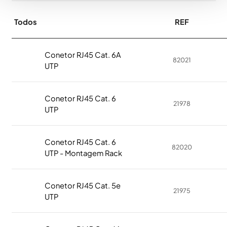
Todos
REF
Conetor RJ45 Cat. 6A
82021
UTP
Conetor RJ45 Cat. 6
21978
UTP
Conetor RJ45 Cat. 6
82020
UTP - Montagem Rack
Conetor RJ45 Cat. 5e
21975
UTP