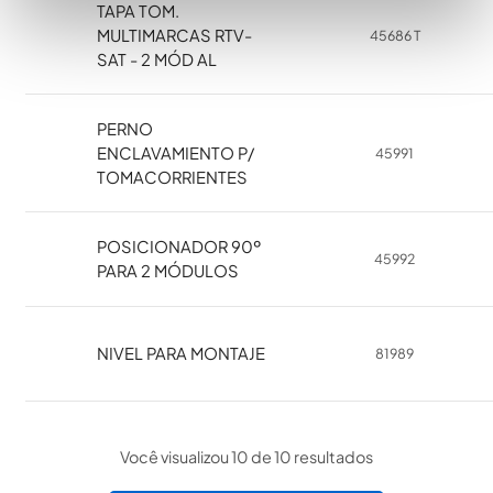
TAPA TOM.
MULTIMARCAS RTV-
45686 T
SAT - 2 MÓD AL
PERNO
ENCLAVAMIENTO P/
45991
TOMACORRIENTES
POSICIONADOR 90º
45992
PARA 2 MÓDULOS
NIVEL PARA MONTAJE
81989
Você visualizou 10 de 10 resultados