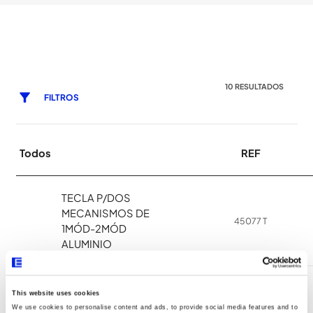
10 RESULTADOS
FILTROS
Todos
REF
TECLA P/DOS
MECANISMOS DE
45077 T
1MÓD-2MÓD
ALUMINIO
TECLA DOBLE
This website uses cookies
P/MECANISMO
We use cookies to personalise content and ads, to provide social media features and to
45610 T