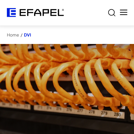
Home
/
DVI