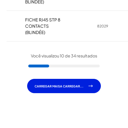
BLINDÉE)
FICHE RJ45 STP 8
CONTACTS
82029
(BLINDÉE)
Você visualizou 10 de 34 resultados
CARREGAR MAIS
A CARREGAR...