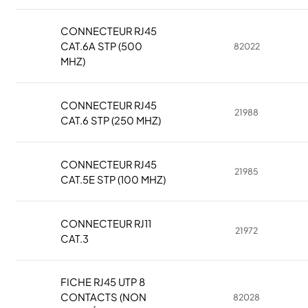
CONNECTEUR RJ45
CAT.6A STP (500
82022
MHZ)
CONNECTEUR RJ45
21988
CAT.6 STP (250 MHZ)
CONNECTEUR RJ45
21985
CAT.5E STP (100 MHZ)
CONNECTEUR RJ11
21972
CAT.3
FICHE RJ45 UTP 8
CONTACTS (NON
82028