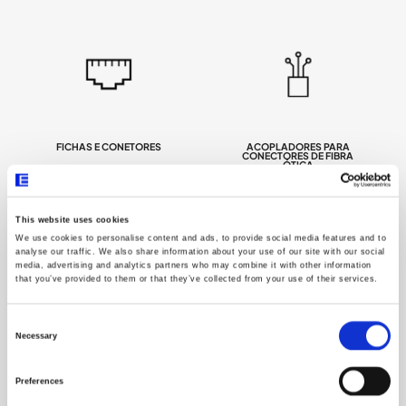
FICHAS E CONETORES
ACOPLADORES PARA
CONECTORES DE FIBRA
ÓTICA
This website uses cookies
We use cookies to personalise content and ads, to provide social media features and to
analyse our traffic. We also share information about your use of our site with our social
media, advertising and analytics partners who may combine it with other information
that you’ve provided to them or that they’ve collected from your use of their services.
Consent
Selection
Necessary
REPARTIDORES COAXIAIS
CHICOTES
Preferences