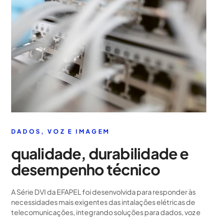
DADOS, VOZ E IMAGEM
qualidade, durabilidade e
desempenho técnico
A Série DVI da EFAPEL foi desenvolvida para responder às
necessidades mais exigentes das intalações elétricas de
telecomunicações, integrando soluções para dados, voz e