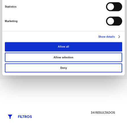
Statistics
Marketing
Show details
FERRAMENTAS
Allow all
Allow selection
Deny
34 RESULTADOS
FILTROS