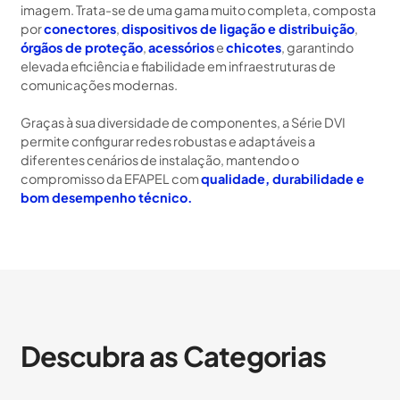
imagem. Trata-se de uma gama muito completa, composta
por
conectores
,
dispositivos de ligação e distribuição
,
órgãos de proteção
,
acessórios
e
chicotes
, garantindo
elevada eficiência e fiabilidade em infraestruturas de
comunicações modernas.
Graças à sua diversidade de componentes, a Série DVI
permite configurar redes robustas e adaptáveis a
diferentes cenários de instalação, mantendo o
compromisso da EFAPEL com
qualidade, durabilidade e
bom desempenho técnico.
Descubra as Categorias