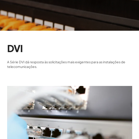
DVI
A Série DVI dá resposta às solicitações mais exigentes para as instalações de
telecomunicações.