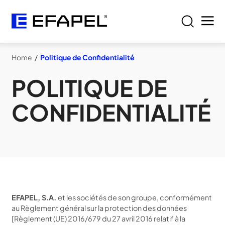
Home
/
Politique de Confidentialité
POLITIQUE DE
CONFIDENTIALITÉ
EFAPEL, S.A.
et les sociétés de son groupe, conformément
au Règlement général sur la protection des données
[Règlement (UE) 2016/679 du 27 avril 2016 relatif à la