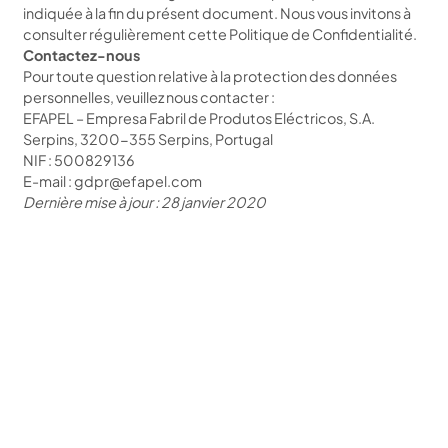
indiquée à la fin du présent document. Nous vous invitons à
consulter régulièrement cette Politique de Confidentialité.
Contactez-nous
Pour toute question relative à la protection des données
personnelles, veuillez nous contacter :
EFAPEL – Empresa Fabril de Produtos Eléctricos, S.A.
Serpins, 3200-355 Serpins, Portugal
NIF : 500829136
E-mail : gdpr@efapel.com
Dernière mise à jour : 28 janvier 2020