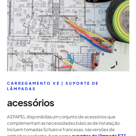
CARREGAMENTO VE | SUPORTE DE
LÂMPADAS
acessórios
A EFAPEL disponibiliza um conjunto de acessórios que
complementam as necessidades básicas de instalação.
Incluem tomadas Schuko e francesas, nas versões de
embeber e saliente, bem como
suportes de lâmpada E27