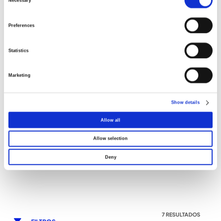
Necessary
Preferences
Statistics
Marketing
ACESSÓRIOS PARA
TOMADAS DE
INSTALAÇÕES ELÉTRICAS
CARREGAMENTO VE
Show details
Allow all
Allow selection
Deny
7 RESULTADOS