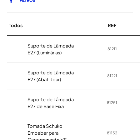
FILTROS
Todos
REF
Suporte de Lâmpada
81211
E27 (Luminárias)
Suporte de Lâmpada
81221
E27 (Abat-Jour)
Suporte de Lâmpada
81251
E27 de Base Fixa
Tomada Schuko
Embeber para
81132
Carregamento VE